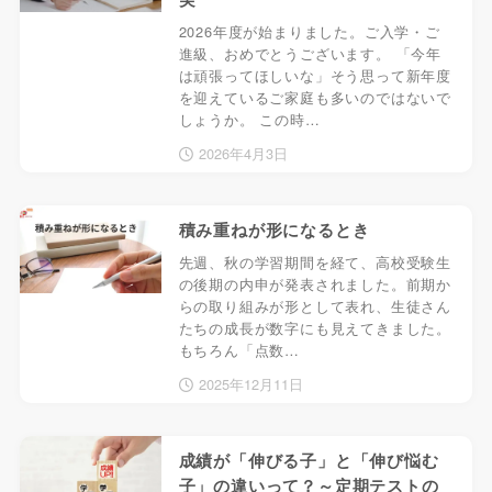
2026年度が始まりました。ご入学・ご
進級、おめでとうございます。 「今年
は頑張ってほしいな」そう思って新年度
を迎えているご家庭も多いのではないで
しょうか。 この時…
2026年4月3日
積み重ねが形になるとき
先週、秋の学習期間を経て、高校受験生
の後期の内申が発表されました。前期か
らの取り組みが形として表れ、生徒さん
たちの成長が数字にも見えてきました。
もちろん「点数…
2025年12月11日
成績が「伸びる子」と「伸び悩む
子」の違いって？～定期テストの