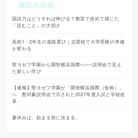
最近の投稿
国語力はどうすれば伸びる？教室で改めて感じた
「読むこと」の大切さ
高校1・2年生の進路選び｜志望校で大学受験の準備
が変わる
聖ヨゼフ学園から開智横浜国際へ──説明会で見え
た新しい学び
【速報】聖ヨゼフ学園が「開智横浜国際（仮称）」
へ 塾対象説明会で示された2027年度入試と学校改
革
夏休みは、始まる前に決まる。