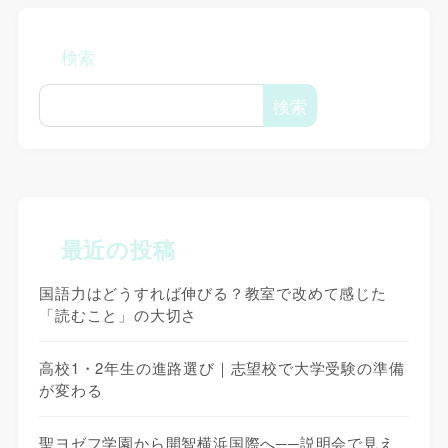
検索
検索
最近の投稿
国語力はどうすれば伸びる？教室で改めて感じた
「読むこと」の大切さ
高校1・2年生の進路選び｜志望校で大学受験の準備
が変わる
聖ヨゼフ学園から開智横浜国際へ──説明会で見え