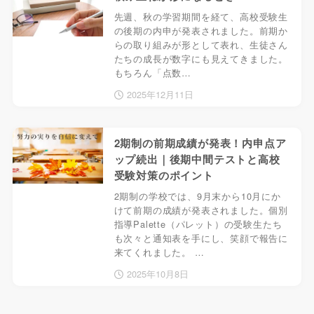
先週、秋の学習期間を経て、高校受験生
の後期の内申が発表されました。前期か
らの取り組みが形として表れ、生徒さん
たちの成長が数字にも見えてきました。
もちろん「点数…
2025年12月11日
2期制の前期成績が発表！内申点ア
ップ続出｜後期中間テストと高校
受験対策のポイント
2期制の学校では、9月末から10月にか
けて前期の成績が発表されました。個別
指導Palette（パレット）の受験生たち
も次々と通知表を手にし、笑顔で報告に
来てくれました。 …
2025年10月8日