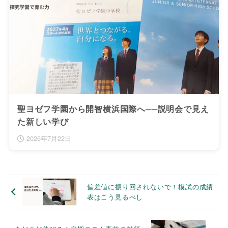
聖ヨゼフ学園から開智横浜国際へ──説明会で見え
た新しい学び
2026年7月22日
偏差値に振り回されないで！模試の成績
表はこう見るべし