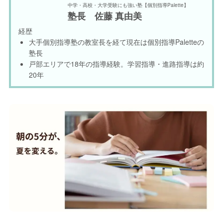
中学・高校・大学受験にも強い塾【個別指導Palette】
塾長 佐藤 真由美
経歴
大手個別指導塾の教室長を経て現在は個別指導Paletteの
塾長
戸部エリアで18年の指導経験。学習指導・進路指導は約
20年