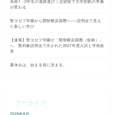
高校1・2年生の進路選び｜志望校で大学受験の準備
が変わる
聖ヨゼフ学園から開智横浜国際へ──説明会で見え
た新しい学び
【速報】聖ヨゼフ学園が「開智横浜国際（仮称）」
へ 塾対象説明会で示された2027年度入試と学校改
革
夏休みは、始まる前に決まる。
アーカイブ
2026年8月