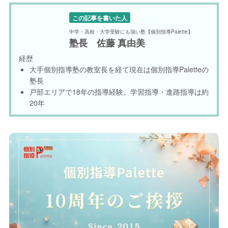
この記事を書いた人
中学・高校・大学受験にも強い塾【個別指導Palette】
塾長 佐藤 真由美
経歴
大手個別指導塾の教室長を経て現在は個別指導Paletteの
塾長
戸部エリアで18年の指導経験。学習指導・進路指導は約
20年