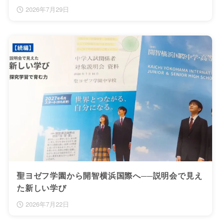
2026年7月29日
聖ヨゼフ学園から開智横浜国際へ──説明会で見え
た新しい学び
2026年7月22日