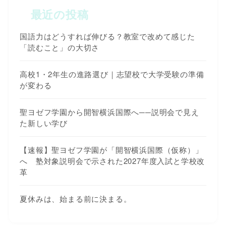
最近の投稿
国語力はどうすれば伸びる？教室で改めて感じた
「読むこと」の大切さ
高校1・2年生の進路選び｜志望校で大学受験の準備
が変わる
聖ヨゼフ学園から開智横浜国際へ──説明会で見え
た新しい学び
【速報】聖ヨゼフ学園が「開智横浜国際（仮称）」
へ 塾対象説明会で示された2027年度入試と学校改
革
夏休みは、始まる前に決まる。