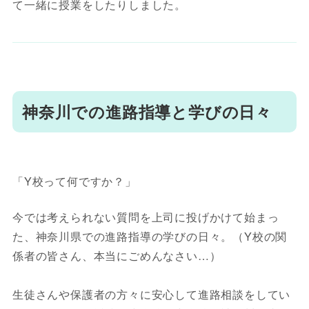
て一緒に授業をしたりしました。
神奈川での進路指導と学びの日々
「Y校って何ですか？」
今では考えられない質問を上司に投げかけて始まっ
た、神奈川県での進路指導の学びの日々。（Y校の関
係者の皆さん、本当にごめんなさい…）
生徒さんや保護者の方々に安心して進路相談をしてい