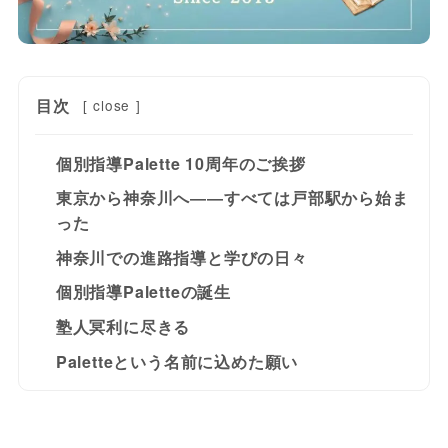
目次
[
close
]
個別指導Palette 10周年のご挨拶
東京から神奈川へ――すべては戸部駅から始ま
った
神奈川での進路指導と学びの日々
個別指導Paletteの誕生
塾人冥利に尽きる
Paletteという名前に込めた願い