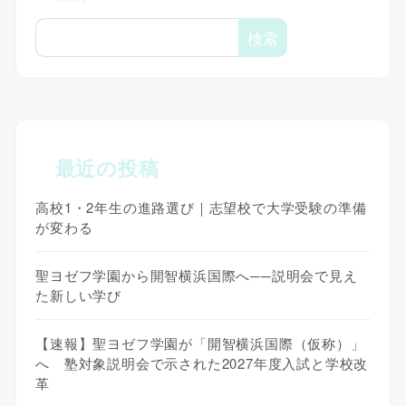
検索
最近の投稿
高校1・2年生の進路選び｜志望校で大学受験の準備
が変わる
聖ヨゼフ学園から開智横浜国際へ──説明会で見え
た新しい学び
【速報】聖ヨゼフ学園が「開智横浜国際（仮称）」
へ 塾対象説明会で示された2027年度入試と学校改
革