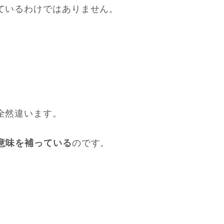
ているわけではありません。
全然違います。
のです。
で意味を補っている