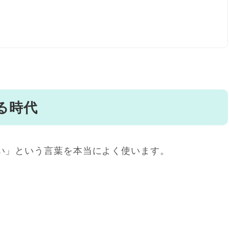
る時代
い」という言葉を本当によく使います。