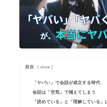
目次
[
close
]
「ヤバい」で会話が成立する時代
会話は「空気」で補えてしまう
「読めている」と「理解している」