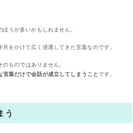
のほうが多いかもしれません。
年月をかけて広く浸透してきた言葉なのです。
そのものではありません。
です。
な言葉だけで会話が成立してしまうこと
まう