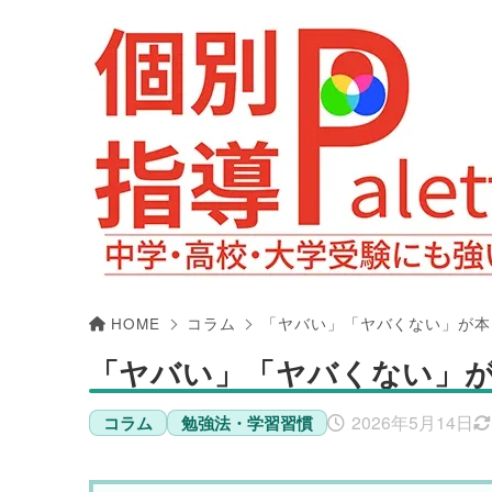
tel.
045-548-9667
平日14:00〜21:00／土曜13:00〜18:00
HOME
コラム
「ヤバい」「ヤバくない」が本
「ヤバい」「ヤバくない」
2026年5月14日
コラム
勉強法・学習習慣