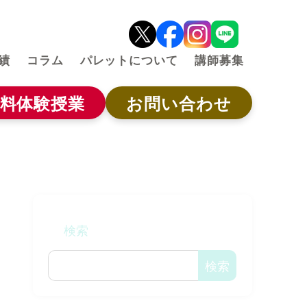
績
コラム
パレットについて
講師募集
料体験授業
お問い合わせ
検索
検索