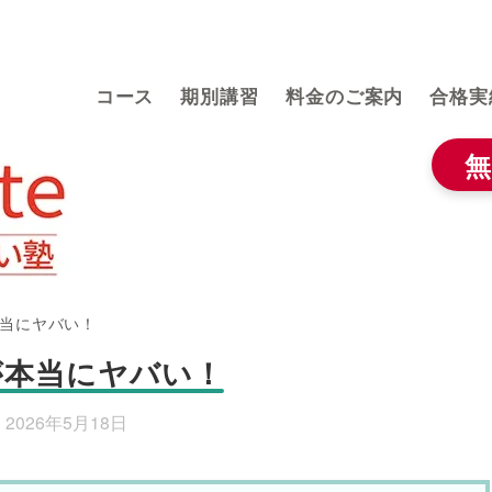
HOME
コース
期別講習
料金のご案内
合格実
無
当にヤバい！
が本当にヤバい！
2026年5月18日